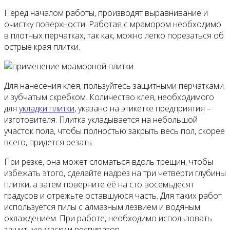
Перед началом работы, производят выравнивание и
очистку поверхности. Работая с мрамором необходимо
в плотных перчатках, так как, можно легко порезаться об
острые края плитки.
Для нанесения клея, пользуйтесь защитными перчатками
и зубчатым скребком. Количество клея, необходимого
для
укладки плитки
, указано на этикетке предприятия –
изготовителя. Плитка укладывается на небольшой
участок пола, чтобы полностью закрыть весь пол, скорее
всего, придется резать.
При резке, она может сломаться вдоль трещин, чтобы
избежать этого, сделайте надрез на три четверти глубины
плитки, а затем поверните её на сто восемьдесят
градусов и отрежьте оставшуюся часть. Для таких работ
используется пилы с алмазным лезвием и водяным
охлаждением. При работе, необходимо использовать
защитную маску и респиратор.