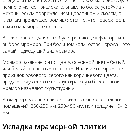
специальных инструментов и паст. Такой материал, будет
немного менее привлекательным, но более устойчив к
механическим повреждениям, царапинам и сколам, а
главным преимуществом является то, что поверхность
такого мрамора не скользит.
В некоторых случаях это будет решающим фактором, в
выборе мрамора. При большом количестве народа – это
самый подходящий вид мрамора.
Мрамор различается по цвету, основной цвет – белый,
или белый со светлым оттенком. Наличие на мраморе
прожилок розового, серого или коричневого цвета,
придают ему дополнительную красоту и блеск. Такой
мрамор называют скульптурным.
Размер мраморных плиток, применяемых для отделки
помещений: 250-250 мм, 250-450 мм, при толщине 10-12
мм.
Укладка мраморной плитки