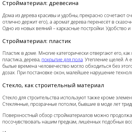
Стройматериал: древесина
Дома из дерева красивы и удобны, прекрасно сочетают оч
отлично держит его), а аромат дерева перенесёт в сказо
Одно из новых веяний – каркасные постройки. Удобство и
Стройматериал: пластик
Пластик в доме. Многие категорически отвергают его, как 
пластика, дерева,
покрытие для пола
. Утепление щелей. А
былые времена человечество могло обходиться без этог
дозах. При постановке окон, малейшее нарушение техноло
Стекло, как строительный материал
Стекло для строительства используют также кроме элеме
Стеклянные, прозрачные потолки, бывшие в моде лет тридц
Поверхностный обзор стройматериалов можно продолжать
посочувствовать нашим предкам, лишённых подобных воз