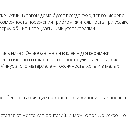
ниями. В таком доме будет всегда сухо, тепло (дерево
возможность поражения грибком, длительность при усадке.
 сверху обшиты специальными утеплителями.
ись никак. Он добавляется в клей – для керамики,
ены именно из пластика, то просто удивляешься, как в
Минус этого материала – токсичность, хоть и в малых
 особенно выходящие на красивые и живописные поляны.
тавляют место для фантазий. И можно только искренне