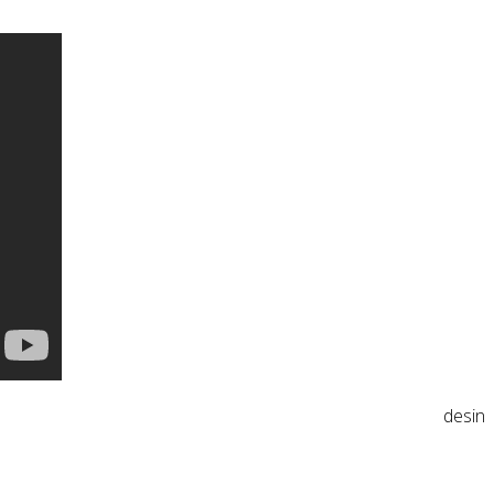
desin