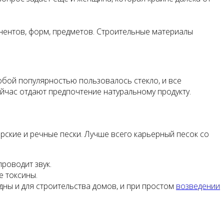
нентов, форм, предметов. Строительные материалы
обой популярностью пользовалось стекло, и все
ейчас отдают предпочтение натуральному продукту.
орские и речные пески. Лучше всего карьерный песок со
роводит звук.
е токсины.
дны и для строительства домов, и при простом
возведении