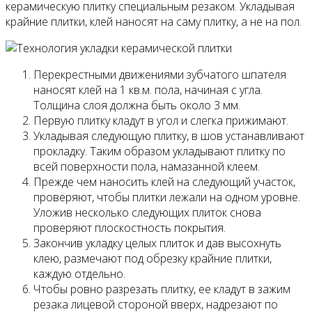
керамическую плитку специальным резаком. Укладывая
крайние плитки, клей на­носят на саму плитку, а не на пол.
Перекрестными движениями зубчатого шпателя
наносят клей на 1 кв.м. пола, начиная с угла.
Толщина слоя должна быть около 3 мм.
Первую плитку кладут в угол и слегка прижимают.
Укладывая следующую плитку, в шов устанавливают
прокладку. Таким образом укладывают плитку по
всей поверхности пола, намазанной клеем.
Прежде чем наносить клей на следующий участок,
проверяют, чтобы плитки лежали на одном уровне.
Уложив несколько следующих плиток снова
проверяют плоскостность покрытия.
Закончив укладку целых плиток и дав высохнуть
клею, размечают под обрезку крайние плитки,
каждую отдельно.
Чтобы ровно разрезать плитку, ее кладут в зажим
резака лицевой стороной вверх, надрезают по