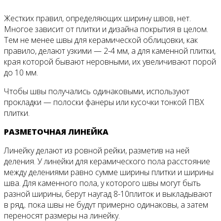
Жестких правил, определяющих ширину швов, нет.
Многое зависит от плитки и дизайна покрытия в целом.
Тем не менее швы для керамической облицовки, как
правило, делают уз­кими — 2-4 мм, а для каменной плит­ки,
края которой бывают неровными, их увеличивают порой
до 10 мм.
Чтобы швы получались одинаковы­ми, используют
прокладки — полос­ки фанеры или кусочки тонкой ПВХ
плитки.
РАЗМЕТОЧНАЯ ЛИНЕЙКА
Линейку делают из ровной рейки, разметив на ней
деления. У линейки для керамического пола расстояние
между делениями равно сумме ширины плитки и ширины
шва. Для каменного пола, у которого швы могут быть
разной ширины, берут наугад 8-10плиток и выкладывают
в ряд,. пока швы не будут примерно одинаковы, а затем
переносят размеры на линейку.