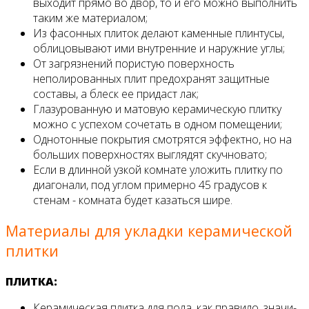
выходит прямо во двор, то и его можно выполнить
таким же материалом;
Из фасонных плиток делают каменные плинтусы,
облицовывают ими внутренние и наружние углы;
От загрязнений пористую поверхность
неполированных плит предохранят защитные
составы, а блеск ее придаст лак;
Глазурованную и матовую керамическую плитку
можно с успехом сочетать в одном помещении;
Однотонные покрытия смотрятся эффектно, но на
больших поверхностях выглядят скучновато;
Если в длинной узкой комнате уложить плитку по
диагонали, под углом примерно 45 градусов к
стенам - комната будет казаться шире.
Материалы для укладки керамической
плитки
ПЛИТКА:
Керамическая плитка для пола, как правило, значи­