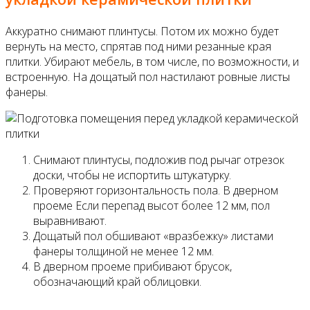
Аккуратно снимают плинтусы. Потом их можно будет
вернуть на место, спрятав под ними резанные края
плитки. Убирают мебель, в том числе, по возможности, и
встроенную. На дощатый пол настилают ровные листы
фанеры.
Снимают плинтусы, подложив под рычаг отрезок
доски, чтобы не испортить штукатурку.
Проверяют горизонтальность пола. В дверном
проеме Если перепад высот более 12 мм, пол
выравнивают.
Дощатый пол обшивают «вразбежку» листами
фанеры толщиной не менее 12 мм.
В дверном проеме прибивают брусок,
обозначающий край облицовки.