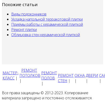
Похожие статьи
Виды подоконников
Укладка напольной терракотовой плитки
Приемы работы с керамической плиткой
Ремонт плитки
Облицовка стен керамической плиткой
РЕМОНТ
МАСТЕР-
РЕМОНТ
ПОТОЛКОВ
РЕМОНТ
ОКНА
ДВЕРИ
СА
КЛАСС
|
ПОЛОВ
|
СТЕН
|
|
|
|
|
Все права защищены © 2012-2023. Копирование
материала запрещено и постоянно отслеживается.