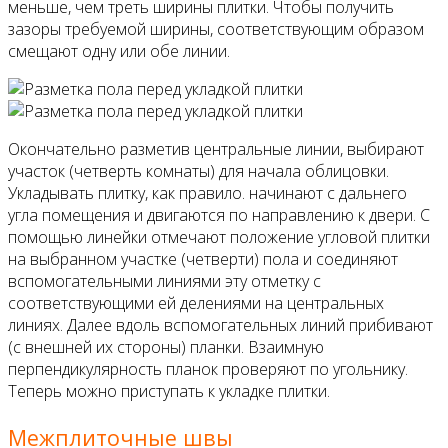
меньше, чем треть ширины плитки. Чтобы получить
зазоры требуемой ширины, соответствующим образом
смещают одну или обе линии.
Окончательно разметив центральные линии, выбирают
участок (четверть комнаты) для на­чала облицовки.
Укладывать плитку, как пра­вило. начинают с дальнего
угла помещения и двигаются по направлению к двери. С
помо­щью линейки отмечают положение угловой плитки
на выбранном участке (четверти) пола и соединяют
вспомогательными линиями эту отметку с
соответствующими ей делениями на центральных
линиях. Далее вдоль вспомо­гательных линий прибивают
(с внешней их стороны) планки. Взаимную
перпендикулярность планок проверяют по угольнику.
Теперь можно приступать к укладке плитки.
Межплиточные швы