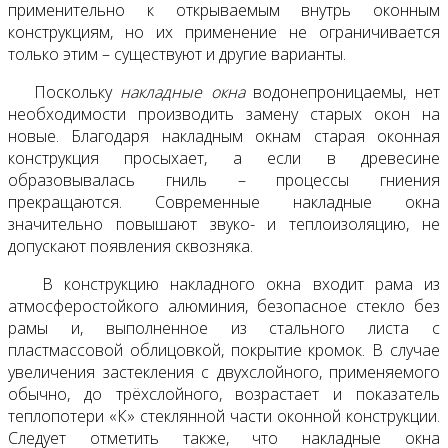
применительно к открываемым внутрь оконным
конструкциям, но их применение не ограничивается
только этим – существуют и другие варианты.
Поскольку
накладные окна
водонепроницаемы, нет
необходимости производить замену старых окон на
новые. Благодаря накладным окнам старая оконная
конструкция просыхает, а если в древесине
образовывалась гниль – процессы гниения
прекращаются. Современные накладные окна
значительно повышают звуко- и теплоизоляцию, не
допускают появления сквозняка.
В конструкцию накладного окна входит рама из
атмосферостойкого алюминия, безопасное стекло без
рамы и, выполненное из стального листа с
пластмассовой облицовкой, покрытие кромок. В случае
увеличения застекления с двухслойного, применяемого
обычно, до трёхслойного, возрастает и показатель
теплопотери «К» стеклянной части оконной конструкции.
Следует отметить также, что накладные окна