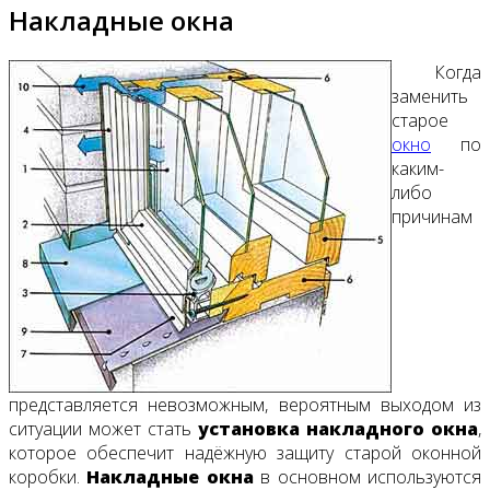
Накладные окна
Когда
заменить
старое
окно
по
каким-
либо
причинам
представляется невозможным, вероятным выходом из
ситуации может стать
установка накладного окна
,
которое обеспечит надёжную защиту старой оконной
коробки.
Накладные окна
в основном используются