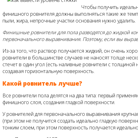
Чтобы получить идеальн
финишного ровнителя должны выполняться такие же темпе
пыли, жира, непрочные участки основания нужно удалить.
Финишные ровнители для пола разводятся до жидкой кон
первоначального выравнивания. Поэтому, если вы выра
Из-за того, что раствор получается жидкий, он очень хор
ровнители в большинстве случаев не наносят толще неск
стечет в один угол (есть наливные ровнители с толщиной
создавая горизонтальную поверхность.
Какой ровнитель лучше?
Все ровнители пола делятся на два типа: первый применя
финишного слоя, создания гладкой поверхности.
У ровнителей для первоначального выравнивания крупная
(при этом не получится создать идеально гладкую поверх
тонким слоем, при этом поверхность получается идеально