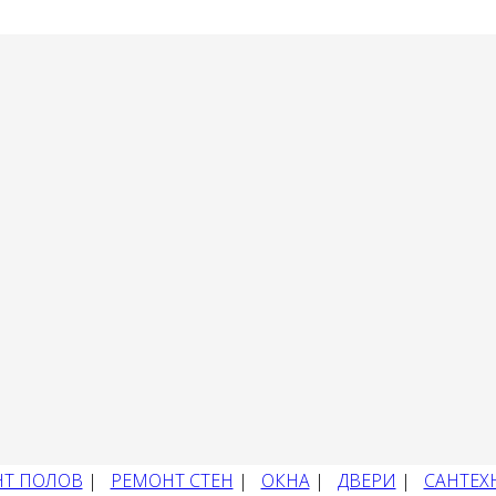
Т ПОЛОВ
|
РЕМОНТ СТЕН
|
ОКНА
|
ДВЕРИ
|
САНТЕХ