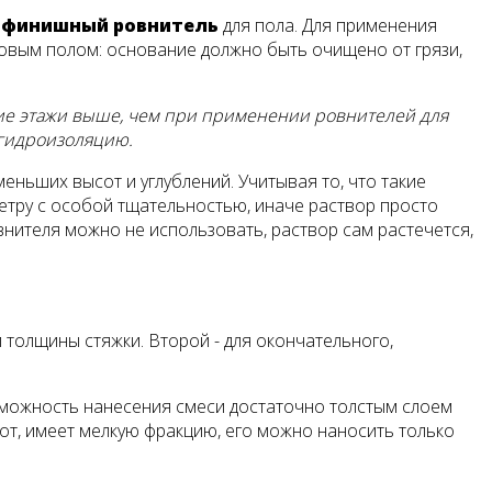
ь
финишный ровнитель
для пола. Для применения
новым полом: основание должно быть очищено от грязи,
ние этажи выше, чем при применении ровнителей для
 гидроизоляцию.
еньших высот и углублений. Учитывая то, что такие
етру с особой тщательностью, иначе раствор просто
внителя можно не использовать, раствор сам растечется,
толщины стяжки. Второй - для окончательного,
зможность нанесения смеси достаточно толстым слоем
от, имеет мелкую фракцию, его можно наносить только