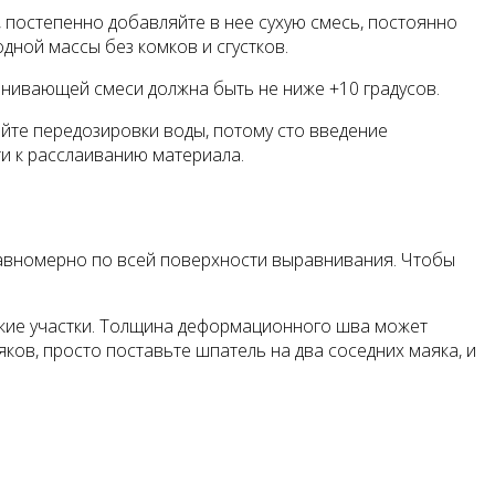
 постепенно добавляйте в нее сухую смесь, постоянно
ной массы без комков и сгустков.
внивающей смеси должна быть не ниже +10 градусов.
йте передозировки воды, потому сто введение
и к расслаиванию материала.
равномерно по всей поверхности выравнивания. Чтобы
ские участки. Толщина деформационного шва может
яков, просто поставьте шпатель на два соседних маяка, и