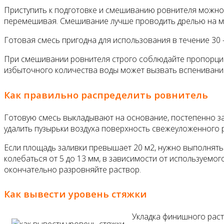
Приступить к подготовке и смешиванию ровнителя можно т
перемешивая. Смешивание лучше проводить дрелью на мал
Готовая смесь пригодна для использования в течение 30 
При смешивании ровнителя строго соблюдайте пропорции,
избыточного количества воды может вызвать вспенивание
Как правильно распределить ровнитель
Готовую смесь выкладывают на основание, постепенно з
удалить пузырьки воздуха поверхность свежеуложенного 
Если площадь заливки превышает 20 м2, нужно выполнят
колебаться от 5 до 13 мм, в зависимости от используемог
окончательно разровняйте раствор.
Как вывести уровень стяжки
Укладка финишного рас