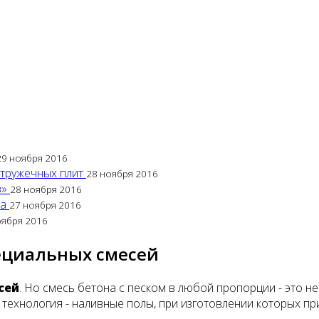
29 ноября 2016
стружечных плит
28 ноября 2016
в»
28 ноября 2016
са
27 ноября 2016
оября 2016
ециальных смесей
сей
. Но смесь бетона с песком в любой пропорции - это н
технология - наливные полы, при изготовлении которых 