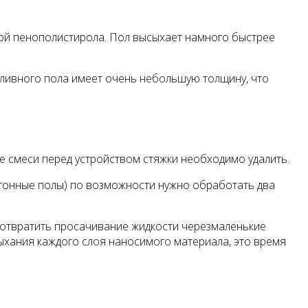
лой пенополистирола. Пол высыхает намного быстрее
аливного пола имеет очень небольшую толщину, что
 смеси перед устройством стяжки необходимо удалить.
тонные полы) по возможности нужно обработать два
едотвратить просачивание жидкости черезмаленькие
ыхания каждого слоя наносимого материала, это время