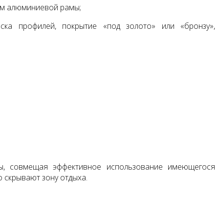
ем алюминиевой рамы;
ска профилей, покрытие «под золото» или «бронзу»,
ы, совмещая эффективное использование имеющегося
 скрывают зону отдыха.