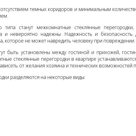
отсутствием темных коридоров и минимальным количество
ием.
о типа станут межкомнатные стеклянные перегородки,
а и невероятно надежны. Надежность и безопасность д
а, которое не может навредить человеку при повреждении.
т быть установлены между гостиной и прихожей, гостин
тные стеклянные перегородки в квартире устанавливаютс
ависеть от желания хозяина и технических возможностей
одки разделяются на некоторые виды: