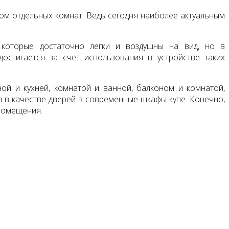
м отдельных комнат. Ведь сегодня наиболее актуальным
 которые достаточно легки и воздушны на вид, но в
остигается за счет использования в устройстве таких
ой и кухней, комнатой и ванной, балконом и комнатой,
я в качестве дверей в современные шкафы-купе. Конечно,
 помещения.