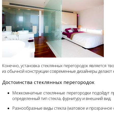
Конечно, установка стеклянных перегородок является тво
из обычной конструкции современные дизайнеры делают н
Достоинства стеклянных перегородок
Межкомнатные стеклянные перегородки подойдут прак
определенный тип стекла, фурнитуру и внешний вид;
Разнообразные виды стекла (матовое и прозрачное ст