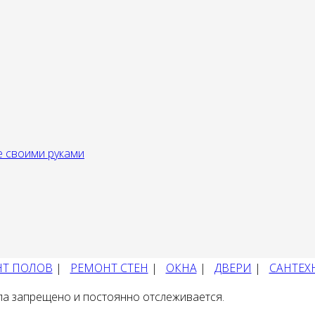
е своими руками
Т ПОЛОВ
|
РЕМОНТ СТЕН
|
ОКНА
|
ДВЕРИ
|
САНТЕХ
ла запрещено и постоянно отслеживается.