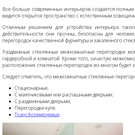
Все больше современных интерьеров создается полным 
видится открытое пространство с естественным освещен
Отличным решением для устройства интерьера таког
действительности они прочны, безопасны для человек
перегородок качественной фурнитуры и закаленного стекл
Раздвижные стеклянные межкомнатные перегородки могу
гардеробной и комнатой. Кроме того, зачастую межкомна
расположение стеклянных перегородок во многом будет з
Следует отметить, что межкомнатные стеклянные перегор
Стационарные;
С маятниковыми или распашными дверьми;
С раздвижными дверьми;
Перегородки-купе;
Трансформируемые
.