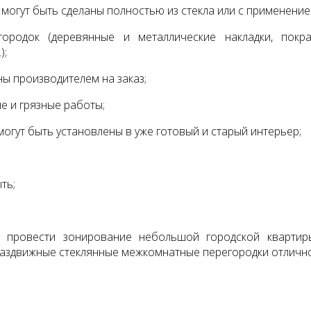
могут быть сделаны полностью из стекла или с применени
ородок (деревянные и металлические накладки, покра
);
ны производителем на заказ;
е и грязные работы;
огут быть установлены в уже готовый и старый интерьер;
ть;
 провести зонирование небольшой городской квартир
раздвижные стеклянные межкомнатные перегородки отлично