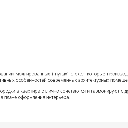
ании моллированных (гнутых) стекол, которые производя
ктивных особенностей современных архитектурных помеще
ородки в квартире отлично сочетаются и гармонируют с д
 в плане оформления интерьера.