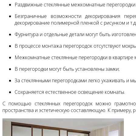
Раздвижные стеклянные межкомнатные перегородки 
Безграничные возможности декорирования перег
декорирование полимерной пленкой с рисунком и т.д.
Фурнитура и отдельные детали могут быть изготовле
В процессе монтажа перегородок отсутствуют мокры
Межкомнатные стеклянные перегородки в квартире м
В перегородки могут быть установлены замки;
За стеклянными перегородками легко ухаживать и мы
Сохраняется естественное освещение комнаты.
С помощью стеклянных перегородок можно грамотно
пространства и эстетическую составляющую. К примеру, 