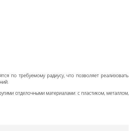
тся по требуемому радиусу, что позволяет реализовать
ний.
ругими отделочными материалами: с пластиком, металлом,