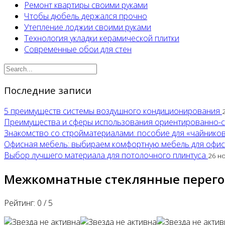
Ремонт квартиры своими руками
Чтобы дюбель держался прочно
Утепление лоджии своими руками
Технология укладки керамической плитки
Современные обои для стен
Последние записи
5 преимуществ системы воздушного кондиционирования
Преимущества и сферы использования ориентированно-
Знакомство со стройматериалами: пособие для «чайнико
Офисная мебель: выбираем комфортную мебель для офи
Выбор лучшего материала для потолочного плинтуса
26 н
Межкомнатные стеклянные перег
Рейтинг:
0
/
5