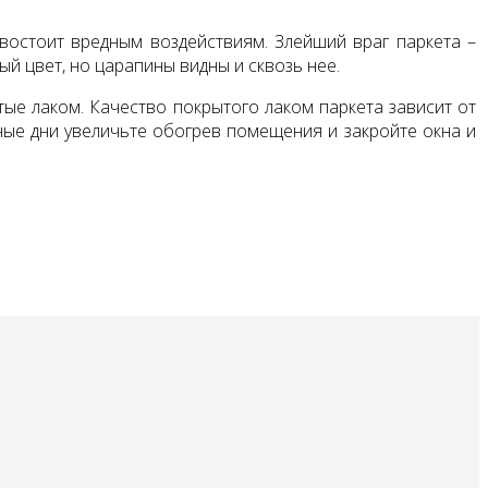
востоит вредным воздействиям. Злейший враг паркета –
й цвет, но царапины видны и сквозь нее.
е лаком. Качество покрытого лаком пар­кета зависит от
дные дни увеличьте обогрев помещения и закройте окна и