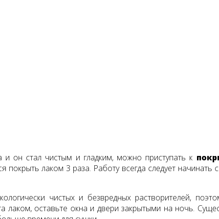
а и он стал чистым и гладким, можно приступать к
покр
я покрыть лаком 3 раза. Работу всегда следует начинать 
экологически чистых и безвредных растворителей, поэт
а лаком, оставьте окна и двери закрытыми на ночь. Суще