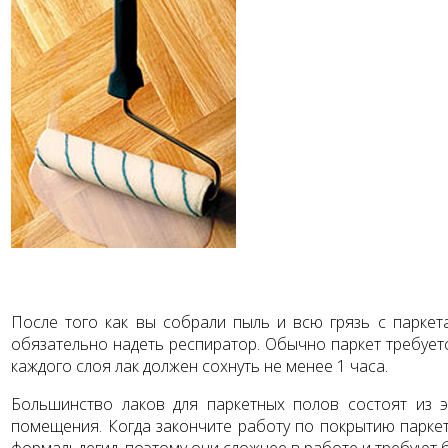
После того как вы собрали пыль и всю грязь с паркет
обязательно надеть респиратор. Обычно паркет требуетс
каждого слоя лак должен сохнуть не ме­нее 1 часа.
Большинство лаков для паркетных полов состоят из 
помещения. Когда закончите работу по покрытию паркет