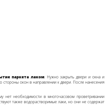
ытие паркета лаком
. Нужно закрыть двери и окна и
со стороны окон в направлении к двери. После нанесения
ому нет необходимости в многочасовом проветривании
ствуют также водорастворимые лаки, но они не содержат