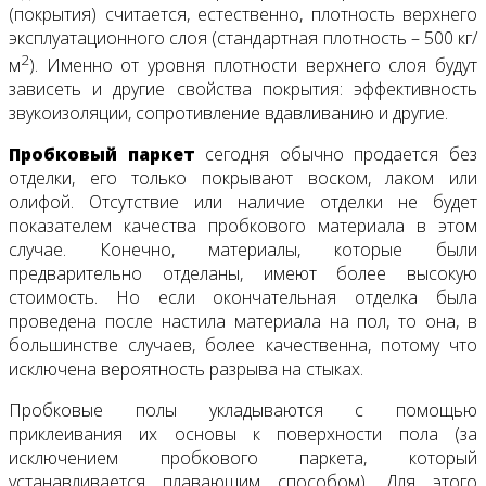
(покрытия) считается, естественно, плотность верхнего
эксплуатационного слоя (стандартная плотность – 500 кг/
2
м
). Именно от уровня плотности верхнего слоя будут
зависеть и другие свойства покрытия: эффективность
звукоизоляции, сопротивление вдавливанию и другие.
Пробковый паркет
сегодня обычно продается без
отделки, его только покрывают воском, лаком или
олифой. Отсутствие или наличие отделки не будет
показателем качества пробкового материала в этом
случае. Конечно, материалы, которые были
предварительно отделаны, имеют более высокую
стоимость. Но если окончательная отделка была
проведена после настила материала на пол, то она, в
большинстве случаев, более качественна, потому что
исключена вероятность разрыва на стыках.
Пробковые полы укладываются с помощью
приклеивания их основы к поверхности пола (за
исключением пробкового паркета, который
устанавливается плавающим способом). Для этого